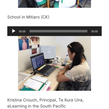
School in Mitiaro (CK)
Audio-
00:00
00:00
Player
Kristina Crouch, Principal, Te Kura Uira,
eLearning in the South Pacific