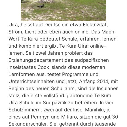
Uira, heisst auf Deutsch in etwa Elektrizität,
Strom, Licht oder eben auch online. Das Maori
Wort Te Kura bedeutet Schule, erfahren, lernen
und kombiniert ergibt Te Kura Uira: online-
lernen. Seit zwei Jahren probiert das
Erziehungsdepartement des südpazifischen
Inselstaates Cook Islands diese modernen
Lernformen aus, testet Programme und
Unterrichtseinheiten und jetzt, Anfang 2014, mit
Beginn des neuen Schuljahrs, sind die Insulaner
stolz, die erste vollständig autonome Te Kura
Uira Schule im Südpazifik zu betreiben. In vier
Schulzimmern, zwei auf der Insel Manihiki, je
eines auf Penrhyn und Mitiaro, sitzen die gut 30
Sekundarschüler. Sie, getrennt durch tausende