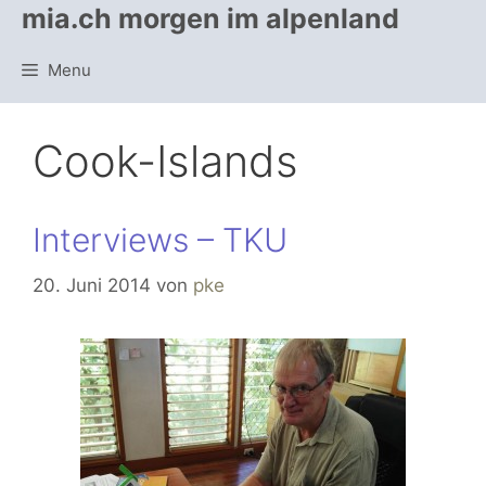
Springe
mia.ch morgen im alpenland
zum
Inhalt
Menu
Cook-Islands
Interviews – TKU
20. Juni 2014
von
pke