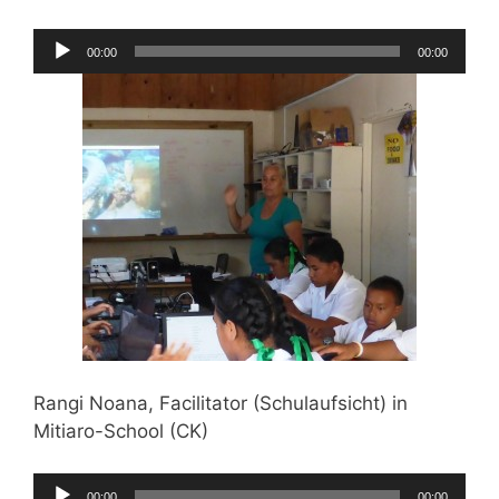
Audio-
00:00
00:00
Player
Rangi Noana, Facilitator (Schulaufsicht) in
Mitiaro-School (CK)
Audio-
00:00
00:00